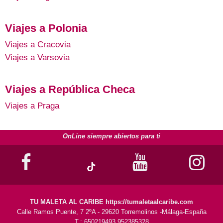
Viajes a Polonia
Viajes a Cracovia
Viajes a Varsovia
Viajes a República Checa
Viajes a Praga
OnLine siempre abiertos para ti
TU MALETA AL CARIBE https://tumaletaalcaribe.com
Calle Ramos Puente, 7 2ºA - 29620 Torremolinos -Málaga-España
T.: 650219493 952385328