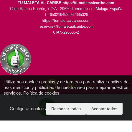
TU MALETA AL CARIBE https://tumaletaalcaribe.com
Calle Ramos Puente, 7 2ºA - 29620 Torremolinos -Málaga-España
T.: 650219493 952385328
https://tumaletaalcaribe.com
reservas@tumaletaalcaribe.com
CIAN-296536-2
Utilizamos cookies propias y de terceros para realizar análisis de
uso, medición y publicidad de nuestra web para mejorar nuestros
servicios.
Política de cookies
ENVIANOS WhatsApp AQUI
Configurar cookies
Rechazar todas
Aceptar todas
Acceda a PAGO SEGURO aquí