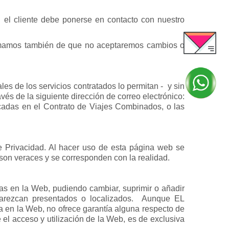
 el cliente debe ponerse en contacto con nuestro
formamos también de que no aceptaremos cambios o
les de los servicios contratados lo permitan - y sin
vés de la siguiente dirección de correo electrónico:
cadas en el Contrato de Viajes Combinados, o las
 de Privacidad. Al hacer uso de esta página web se
e son veraces y se corresponden con la realidad.
as en la Web, pudiendo cambiar, suprimir o añadir
aparezcan presentados o localizados. Aunque EL
 en la Web, no ofrece garantía alguna respecto de
 el acceso y utilización de la Web, es de exclusiva