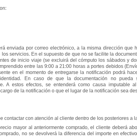
on:
rá enviada por correo electrónico, a la misma dirección que h
los servicios. En el supuesto de que no se facilite la documenta
es de inicio viaje (se excluirá del cómputo los sábados y dom
mprendido entre las 9:00 a 21:00 horas a portes debidos (Env
sente en el momento de entregarse la notificación podrá ha
 identidad. En caso de que la documentación no pueda s
le. A estos efectos, se entenderá como causa imputable al 
rgo de la notificación o que el lugar de la notificación sea de
e contactar con atención al cliente dentro de los posteriores a 
cio mayor al anteriormente comprado, el cliente deberá abona
omprado, no se devolverá la diferencia del importe en efectiv