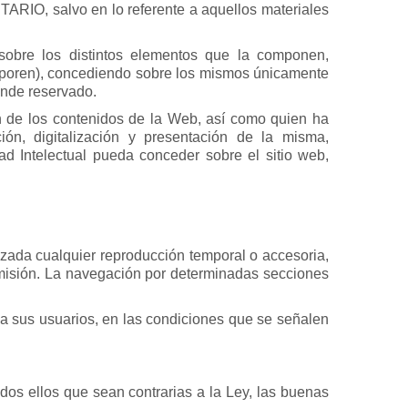
ETARIO, salvo en lo referente a aquellos materiales
obre los distintos elementos que la componen,
corporen), concediendo sobre los mismos únicamente
ende reservado.
n de los contenidos de la Web, así como quien ha
ión, digitalización y presentación de la misma,
dad Intelectual pueda conceder sobre el sitio web,
izada cualquier reproducción temporal o accesoria,
smisión. La navegación por determinadas secciones
 a sus usuarios, en las condiciones que se señalen
os ellos que sean contrarias a la Ley, las buenas