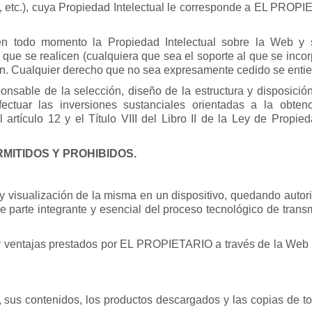
b, etc.), cuya Propiedad Intelectual le corresponde a EL PROPI
n todo momento la Propiedad Intelectual sobre la Web y s
 que se realicen (cualquiera que sea el soporte al que se in
n. Cualquier derecho que no sea expresamente cedido se enti
sable de la selección, diseño de la estructura y disposició
ectuar las inversiones sustanciales orientadas a la obtenc
l artículo 12 y el Título VIII del Libro II de la Ley de Propie
MITIDOS Y PROHIBIDOS.
y visualización de la misma en un dispositivo, quedando autor
e parte integrante y esencial del proceso tecnológico de tran
os y ventajas prestados por EL PROPIETARIO a través de la Web
sus contenidos, los productos descargados y las copias de tod