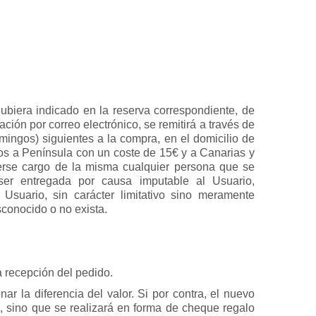
ubiera indicado en la reserva correspondiente, de
ción por correo electrónico, se remitirá a través de
ingos) siguientes a la compra, en el domicilio de
íos a Península con un coste de 15€ y a Canarias y
cerse cargo de la misma cualquier persona que se
er entregada por causa imputable al Usuario,
Usuario, sin carácter limitativo sino meramente
sconocido o no exista.
la recepción del pedido.
r la diferencia del valor. Si por contra, el nuevo
o, sino que se realizará en forma de cheque regalo