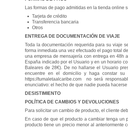
Las formas de pago admitidas en la tienda online s
Tarjeta de crédito
Transferencia bancaria
Otros
ENTREGA DE DOCUMENTACIÓN DE VIAJE
Toda la documentación requerida para su viaje se
forma inmediata una vez efectuado el pago total de 
una empresa de mensajería con entrega en 48h ant
España indicado por el Usuario y en un horario co
Baleares de 28€). De no hallarse el Usuario pre
encuentre en el domicilio y haga constar su
https://tumaletaalcaribe.com no será responsab
enunciativo: el hecho de que nadie pueda hacerse ca
DESISTIMIENTO
POLÍTICA DE CAMBIOS Y DEVOLUCIONES
Para solicitar un cambio de producto, el cliente deb
En caso de que el producto a cambiar tenga un pre
producto tiene un precio menor al anteriormente c