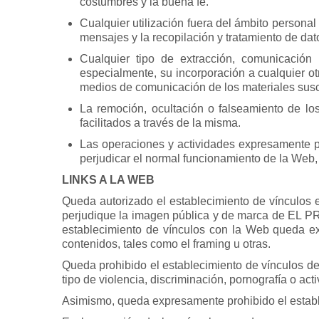
costumbres y la buena fe.
Cualquier utilización fuera del ámbito personal
mensajes y la recopilación y tratamiento de dat
Cualquier tipo de extracción, comunicación p
especialmente, su incorporación a cualquier ot
medios de comunicación de los materiales susc
La remoción, ocultación o falseamiento de los
facilitados a través de la misma.
Las operaciones y actividades expresamente p
perjudicar el normal funcionamiento de la Web, 
LINKS A LA WEB
Queda autorizado el establecimiento de vínculos 
perjudique la imagen pública y de marca de EL PR
establecimiento de vínculos con la Web queda exp
contenidos, tales como el framing u otras.
Queda prohibido el establecimiento de vínculos de
tipo de violencia, discriminación, pornografía o acti
Asimismo, queda expresamente prohibido el estable