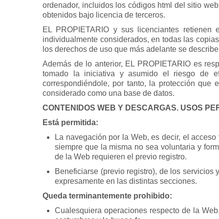
ordenador, incluidos los códigos html del sitio we
obtenidos bajo licencia de terceros.
EL PROPIETARIO y sus licenciantes retienen e
individualmente considerados, en todas las copias
los derechos de uso que más adelante se describe
Además de lo anterior, EL PROPIETARIO es respon
tomado la iniciativa y asumido el riesgo de ef
correspondiéndole, por tanto, la protección que e
considerado como una base de datos.
CONTENIDOS WEB Y DESCARGAS. USOS PER
Está permitida:
La navegación por la Web, es decir, el acceso 
siempre que la misma no sea voluntaria y form
de la Web requieren el previo registro.
Beneficiarse (previo registro), de los servici
expresamente en las distintas secciones.
Queda terminantemente prohibido:
Cualesquiera operaciones respecto de la Web, 