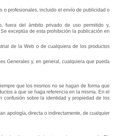
 o profesionales, incluido el envío de publicidad o
io, fuera del ámbito privado de uso permitido y,
 Se exceptúa de esta prohibición la publicación en
strial de la Web o de cualquiera de los productos
es Generales y, en general, cualquiera que pueda
, siempre que los mismos no se hagan de forma que
uctos a que se haga referencia en la misma. En el
n confusión sobre la identidad y propiedad de los
n apología, directa o indirectamente, de cualquier