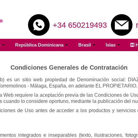
+34 650219493
o
República Dominicana
Brasil
Islas
H
Condiciones Generales de Contratación
a Web) es un sitio web propiedad de Denominación social:
orremolinos - Málaga, España, e
n adelante EL PROPIETARIO.
e la Web requiere la aceptación previa de las Condiciones d
s cuando lo considere oportuno, mediante la publicación del nu
iciones de Uso antes de acceder a los productos y servicios
ntos integrados e inseparables (texto, ilustraciones, fotog