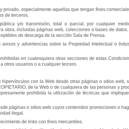
 y privado, especialmente aquellas que tengan fines comerciales
os de terceros.
ública y/o transmisión, total o parcial, por cualquier med
ra obra, incluidas páginas web, colecciones o bases de datos.
eptibles de descarga de la sección Sala de Prensa.
 avisos y advertencias sobre la Propiedad Intelectual o Indu
rohibidas en cualesquiera otras secciones de estas Condicion
a otros usuarios o a cualquier tercero.
e hipervínculos con la Web desde otras páginas o sitios web
OPIETARIO, de la Web o de cualquiera de las personas y prod
resamente prohibida la utilización de técnicas que implique
sde páginas o sitios web cuyos contenidos promocionen o haga
vidad ilegal.
cimiento de links con fines mercantiles.