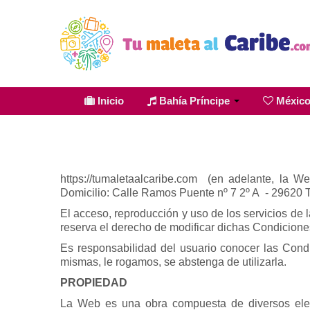
Inicio
Bahía Príncipe
Méxic
https://tumaletaalcaribe.com (en adelante, l
Domicilio:
Calle Ramos Puente nº 7 2º A - 29620 T
El acceso, reproducción y uso de los servicios d
reserva el derecho de modificar dichas Condicione
Es responsabilidad del usuario conocer las Cond
mismas, le rogamos, se abstenga de utilizarla.
PROPIEDAD
La Web es una obra compuesta de diversos eleme