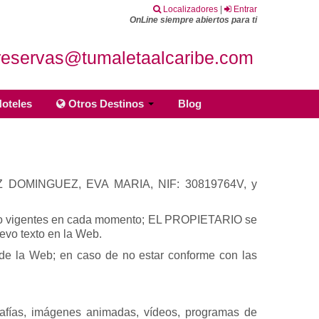
Localizadores
|
Entrar
OnLine siempre abiertos para ti
reservas@tumaletaalcaribe.com
oteles
Otros Destinos
Blog
 DIAZ DOMINGUEZ, EVA MARIA, NIF: 30819764V, y
e Uso vigentes en cada momento; EL PROPIETARIO se
evo texto en la Web.
 de la Web; en caso de no estar conforme con las
rafías, imágenes animadas, vídeos, programas de