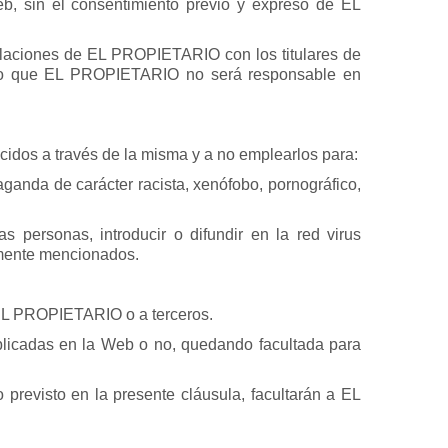
eb, sin el consentimiento previo y expreso de EL
elaciones de EL PROPIETARIO con los titulares de
r lo que EL PROPIETARIO no será responsable en
cidos a través de la misma y a no emplearlos para:
opaganda de carácter racista, xenófobo, pornográfico,
personas, introducir o difundir en la red virus
ormente mencionados.
a EL PROPIETARIO o a terceros.
blicadas en la Web o no, quedando facultada para
previsto en la presente cláusula, facultarán a EL