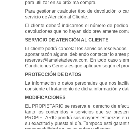
para utilizar en su próxima compra.
Para gestionar cualquier tipo de devolución o c
servicio de Atención al Cliente.
El cliente deberá indicarnos el número de pedid
devoluciones que no hayan sido previamente comun
SERVICIO DE ATENCIÓN AL CLIENTE
El cliente podrá cancelar los servicios reservados,
aportar razón alguna, debiendo contactar lo antes p
reservas@lamaletadeeva.com. En todo caso siempr
Condiciones Generales que apliquen según el prov
PROTECCIÓN DE DATOS
La información o datos personales que nos facilit
consiente el tratamiento de dicha información y dat
MODIFICACIONES
EL PROPIETARIO se reserva el derecho de efectuar
tanto los contenidos y servicios que se prest
PROPIETARIO pondrá sus mayores esfuerzos en mant
su exactitud y puesta al día. Tampoco está garanti