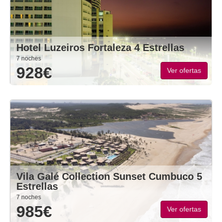
Hotel Luzeiros Fortaleza 4 Estrellas
7 noches
928€
Ver ofertas
Vila Galé Collection Sunset Cumbuco 5
Estrellas
7 noches
985€
Ver ofertas