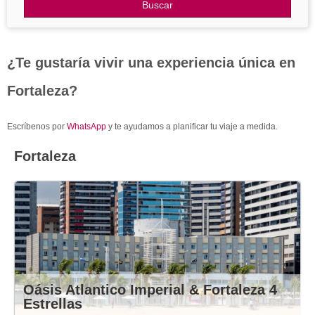
Otros Destinos
Buscar
Blog
¿Te gustaría vivir una experiencia única en
Fortaleza?
Escríbenos por
WhatsApp
y te ayudamos a planificar tu viaje a medida.
Fortaleza
Oásis Atlantico Imperial & Fortaleza 4
Estrellas