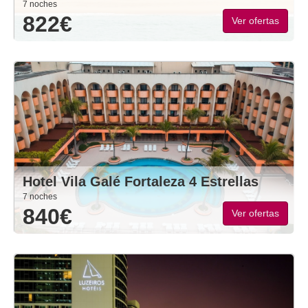
7 noches
822€
Ver ofertas
Hotel Vila Galé Fortaleza 4 Estrellas
7 noches
840€
Ver ofertas