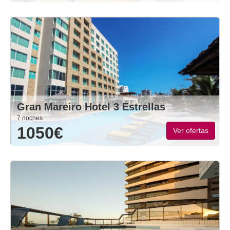
Gran Mareiro Hotel 3 Estrellas
7 noches
1050€
Ver ofertas