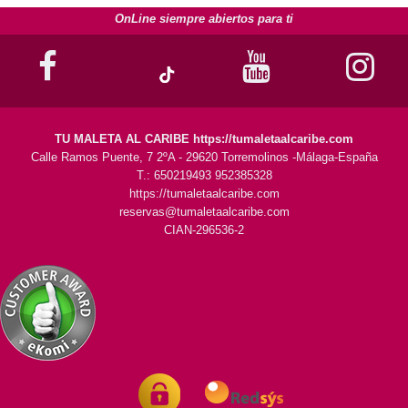
OnLine siempre abiertos para ti
TU MALETA AL CARIBE https://tumaletaalcaribe.com
Calle Ramos Puente, 7 2ºA - 29620 Torremolinos -Málaga-España
T.: 650219493 952385328
https://tumaletaalcaribe.com
reservas@tumaletaalcaribe.com
CIAN-296536-2