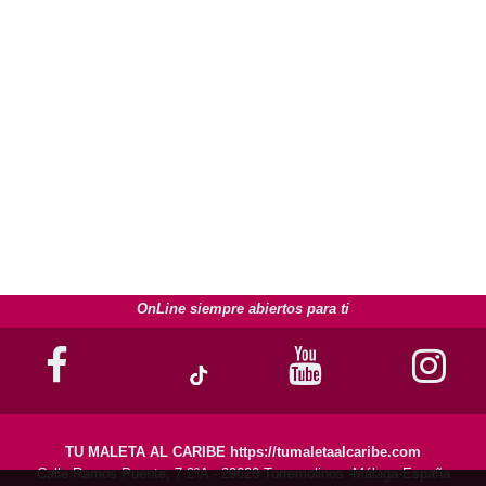
OnLine siempre abiertos para ti
TU MALETA AL CARIBE https://tumaletaalcaribe.com
Calle Ramos Puente, 7 2ºA - 29620 Torremolinos -Málaga-España