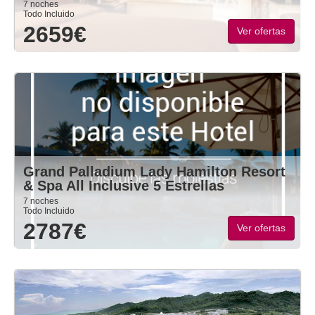
7 noches
Todo Incluido
2659€
Ver ofertas
Grand Palladium Lady Hamilton Resort
& Spa All Inclusive 5 Estrellas
7 noches
Todo Incluido
2787€
Ver ofertas