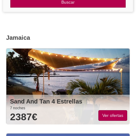
Otros Destinos
Buscar
Blog
Jamaica
Sand And Tan 4 Estrellas
7 noches
2387€
Ver ofertas