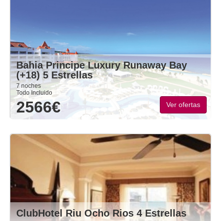
Bahia Principe Luxury Runaway Bay
(+18) 5 Estrellas
7 noches
Todo Incluido
2566€
Ver ofertas
ClubHotel Riu Ocho Rios 4 Estrellas