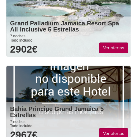
Grand Palladium Jamaica Resort Spa
All Inclusive 5 Estrellas
7 noches
Todo Incluido
2902€
Ver ofertas
Bahia Principe Grand Jamaica 5
Estrellas
7 noches
Todo Incluido
2967€
Ver ofertas