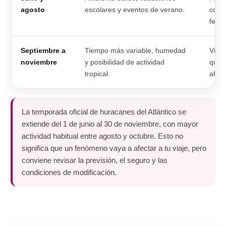
agosto
escolares y eventos de verano.
cond
fecha
Septiembre a
Tiempo más variable, humedad
Viaje
noviembre
y posibilidad de actividad
que 
tropical.
aflue
La temporada oficial de huracanes del Atlántico se
extiende del 1 de junio al 30 de noviembre, con mayor
actividad habitual entre agosto y octubre. Esto no
significa que un fenómeno vaya a afectar a tu viaje, pero
conviene revisar la previsión, el seguro y las
condiciones de modificación.