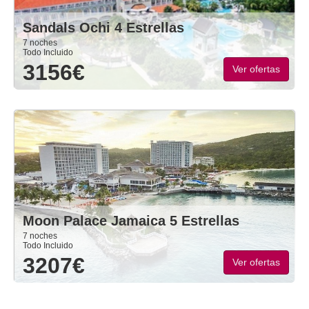
Sandals Ochi 4 Estrellas
7 noches
Todo Incluido
3156€
Ver ofertas
Moon Palace Jamaica 5 Estrellas
7 noches
Todo Incluido
3207€
Ver ofertas