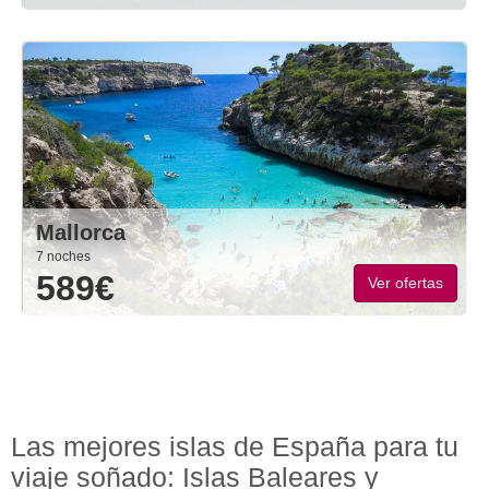
Mallorca
7 noches
589€
Ver ofertas
Las mejores islas de España para tu
viaje soñado: Islas Baleares y