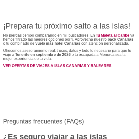
¡Prepara tu próximo salto a las islas!
No pierdas tiempo comparando en mil buscadores. En
Tu Maleta al Caribe
ya
hemos filtrado las mejores opciones por ti. Aprovecha nuestro
pack Canarias
o tu combinado de
vuelo más hotel Canarias
con atención personalizada.
Ofrecemos asesoramiento real: trucos, datos y todo lo necesario para que tu
viaje a
Tenerife en septiembre de 2026
o tu escapada a Menorca sea la
mejor experiencia de tu vida.
VER OFERTAS DE VIAJES A ISLAS CANARIAS Y BALEARES
Preguntas frecuentes (FAQs)
¿Es seguro viajar a las islas