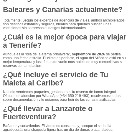
Baleares y Canarias actualmente?
Totalmente. Según los expertos de agencias de viajes, ambos archipiélagos
son destinos estables y seguros, ideales para quienes buscan unas
vacaciones sin sorpresas ni riesgos internacionales.
¿Cuál es la mejor época para viajar
a Tenerife?
Aunque es la "isla de la eterna primavera",
septiembre de 2026
se perfila
como una fecha estrella. El clima es perfecto, el agua del Atlántico está en su
mejor temperatura y las ofertas de vuelo más hotel son muy competitivas si
reservas con antelación.
¿Qué incluye el servicio de Tu
Maleta al Caribe?
No solo vendemos paquetes; gestionamos tu reserva de forma integral.
Ofrecemos atención por WhatsApp (+34 650 219 493), resolvemos dudas
sobre documentación y te guiamos para huir de las zonas masificadas.
¿Qué llevar a Lanzarote o
Fuerteventura?
Bañador y cortavientos. El viento es constante y, aunque el sol brilla,
agradecerás una chaqueta ligera tras un día de dunas o acantilados.