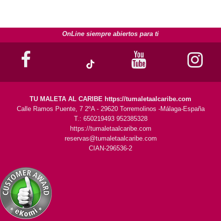
OnLine siempre abiertos para ti
TU MALETA AL CARIBE https://tumaletaalcaribe.com
Calle Ramos Puente, 7 2ºA - 29620 Torremolinos -Málaga-España
T.: 650219493 952385328
https://tumaletaalcaribe.com
reservas@tumaletaalcaribe.com
CIAN-296536-2