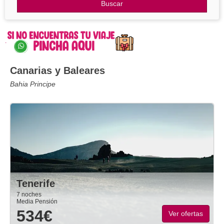
Otros Destinos
Buscar
Blog
.
Canarias y Baleares
Bahia Principe
Tenerife
7 noches
Media Pensión
534€
Ver ofertas