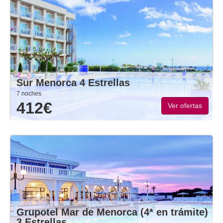
Sur Menorca 4 Estrellas
7 noches
412€
Ver ofertas
Grupotel Mar de Menorca (4* en trámite)
3 Estrellas