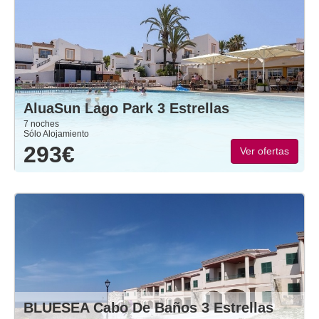
AluaSun Lago Park 3 Estrellas
7 noches
Sólo Alojamiento
293€
Ver ofertas
BLUESEA Cabo De Baños 3 Estrellas