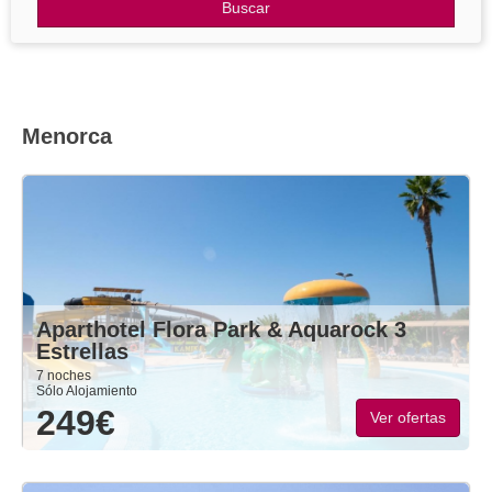
Otros Destinos
Buscar
Blog
Menorca
Aparthotel Flora Park & Aquarock 3
Estrellas
7 noches
Sólo Alojamiento
249€
Ver ofertas