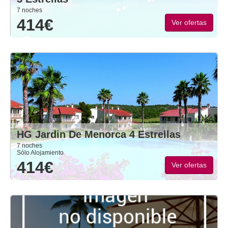
7 noches
414€
Ver ofertas
HG Jardin De Menorca 4 Estrellas
7 noches
Sólo Alojamiento
414€
Ver ofertas