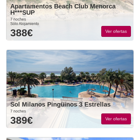
Apartamentos Beach Club Menorca
H***SUP
7 noches
Sólo Alojamiento
388€
Ver ofertas
Sol Milanos Pingüinos 3 Estrellas
7 noches
389€
Ver ofertas