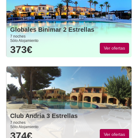
Globales Binimar 2 Estrellas
7 noches
Sólo Alojamiento
373€
Ver ofertas
Club Andria 3 Estrellas
7 noches
Sólo Alojamiento
374€
Ver ofertas