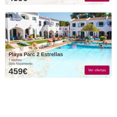
Playa Parc 2 Estrellas
7 noches
Sólo Alojamiento
459€
Ver ofertas