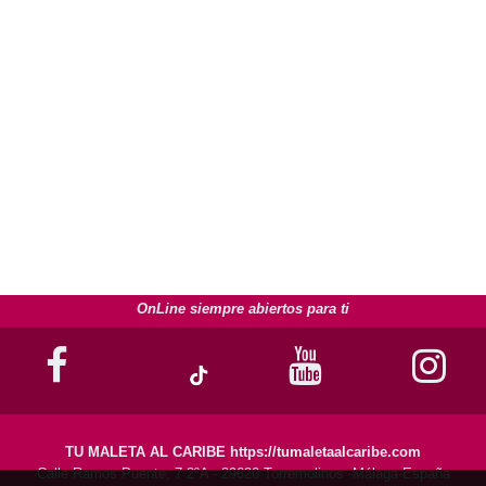
OnLine siempre abiertos para ti
TU MALETA AL CARIBE https://tumaletaalcaribe.com
Calle Ramos Puente, 7 2ºA - 29620 Torremolinos -Málaga-España