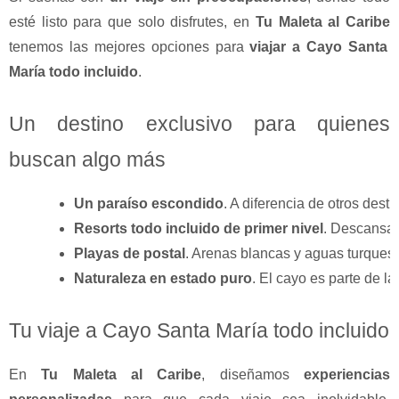
esté listo para que solo disfrutes, en
Tu Maleta al Caribe
tenemos las mejores opciones para
viajar a Cayo Santa
María todo incluido
.
Un destino exclusivo para quienes
buscan algo más
Un paraíso escondido
. A diferencia de otros dest
Resorts todo incluido de primer nivel
. Descansa e
Playas de postal
. Arenas blancas y aguas turque
Naturaleza en estado puro
. El cayo es parte de l
Tu viaje a Cayo Santa María todo incluido
En
Tu Maleta al Caribe
, diseñamos
experiencias