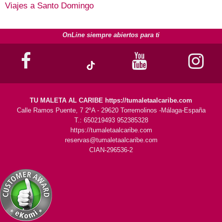
Viajes a Santo Domingo
OnLine siempre abiertos para ti
TU MALETA AL CARIBE https://tumaletaalcaribe.com
Calle Ramos Puente, 7 2ºA - 29620 Torremolinos -Málaga-España
T.: 650219493 952385328
https://tumaletaalcaribe.com
reservas@tumaletaalcaribe.com
CIAN-296536-2