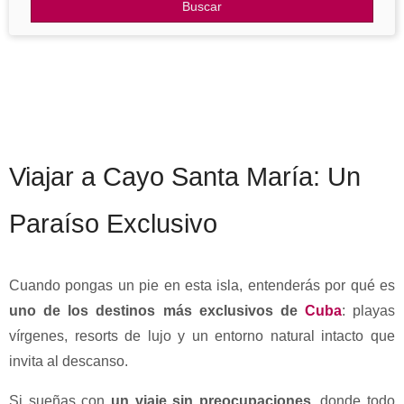
Otros Destinos
Buscar
Blog
Viajar a Cayo Santa María: Un
Paraíso Exclusivo
Cuando pongas un pie en esta isla, entenderás por qué es
uno de los destinos más exclusivos de
Cuba
: playas
vírgenes, resorts de lujo y un entorno natural intacto que
invita al descanso.
Si sueñas con
un viaje sin preocupaciones
, donde todo