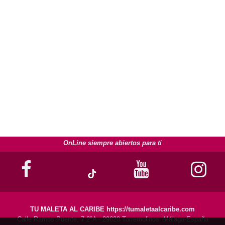
OnLine siempre abiertos para ti
TU MALETA AL CARIBE https://tumaletaalcaribe.com
Calle Ramos Puente, 7 2ºA - 29620 Torremolinos -Málaga-España