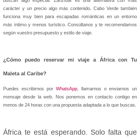
buscan algo especial. Zanzíbar es una alternativa con más 
carácter y un precio algo más contenido. Cabo Verde también 
funciona muy bien para escapadas románticas en un entorno 
más íntimo y menos turístico. Consúltanos y te recomendamos 
según vuestro presupuesto y estilo de viaje.
¿Cómo puedo reservar mi viaje a África con Tu 
Maleta al Caribe?
Puedes escribirnos por 
WhatsApp
, llamarnos o enviarnos un 
mensaje desde la web. Nos ponemos en contacto contigo en 
menos de 24 horas con una propuesta adaptada a lo que buscas.
África te está esperando. Solo falta que 