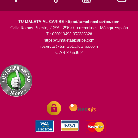
TU MALETA AL CARIBE https://tumaletaalcaribe.com
Calle Ramos Puente, 7 2ºA - 29620 Torremolinos -Málaga-España
T.: 650219493 952385328
https://tumaletaalcaribe.com
reservas@tumaletaalcaribe.com
CIAN-296536-2