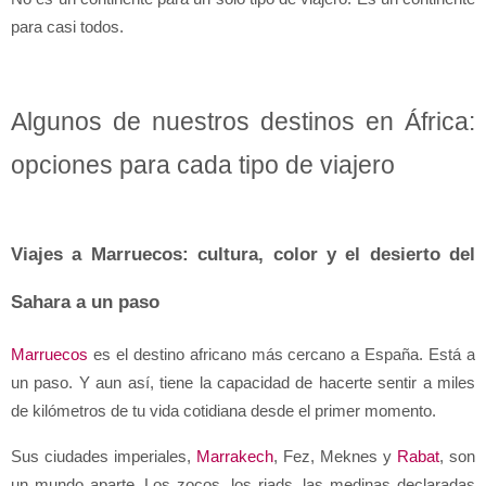
para casi todos.
Algunos de nuestros destinos en África: 
opciones para cada tipo de viajero
Viajes a Marruecos: cultura, color y el desierto del 
Sahara a un paso
Marruecos
 es el destino africano más cercano a España. Está a 
un paso. Y aun así, tiene la capacidad de hacerte sentir a miles 
de kilómetros de tu vida cotidiana desde el primer momento.
Sus ciudades imperiales, 
Marrakech
, Fez, Meknes y 
Rabat
, son 
un mundo aparte. Los zocos, los riads, las medinas declaradas 