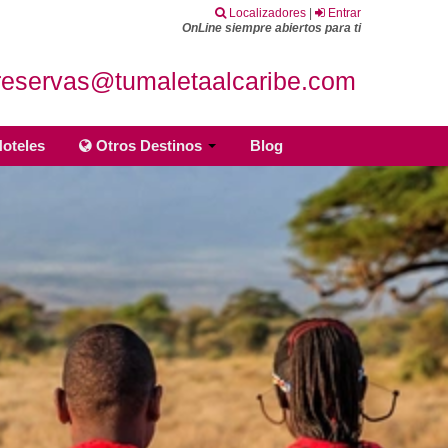
Localizadores
|
Entrar
OnLine siempre abiertos para ti
reservas@tumaletaalcaribe.com
oteles
Otros Destinos
Blog