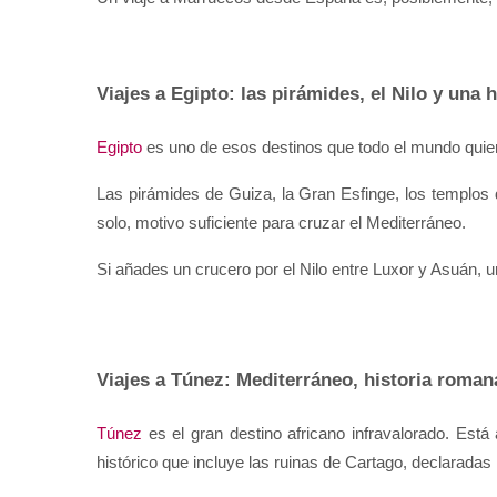
Viajes a Egipto: las pirámides, el Nilo y una 
Egipto
 es uno de esos destinos que todo el mundo quier
Las pirámides de Guiza, la Gran Esfinge, los templos 
solo, motivo suficiente para cruzar el Mediterráneo.
Si añades un crucero por el Nilo entre Luxor y Asuán, un
Viajes a Túnez: Mediterráneo, historia romana
Túnez
 es el gran destino africano infravalorado. Es
histórico que incluye las ruinas de Cartago, declarada