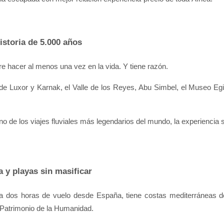
historia de 5.000 años
e hacer al menos una vez en la vida. Y tiene razón.
de Luxor y Karnak, el Valle de los Reyes, Abu Simbel, el Museo Egip
o de los viajes fluviales más legendarios del mundo, la experiencia se
 y playas sin masificar
tá a dos horas de vuelo desde España, tiene costas mediterráneas d
s Patrimonio de la Humanidad.