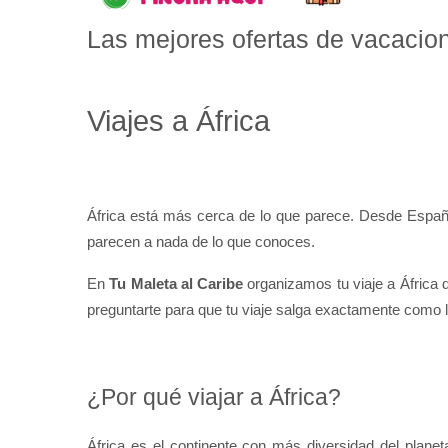
Las mejores ofertas de vacacion
Viajes a África
África está más cerca de lo que parece. Desde España 
parecen a nada de lo que conoces.
En 
Tu Maleta al Caribe
 organizamos tu viaje a África 
preguntarte para que tu viaje salga exactamente como 
¿Por qué viajar a África?
África es el continente con más diversidad del plan