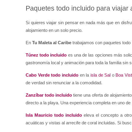
Paquetes todo incluido para viajar 
Si quieres viajar sin pensar en nada más que en disfruta
alojamiento en un solo precio.
En 
Tu Maleta al Caribe
 trabajamos con paquetes todo 
Túnez todo incluido
 es una de las opciones más soli
gastronomía local y animación para toda la familia sin so
Cabo Verde todo incluido
 en la 
isla de Sal
 o 
Boa Vis
de verdad sin renunciar a la comodidad.
Zanzíbar todo incluido
 tiene una oferta de alojamien
directo a la playa. Una experiencia completa en uno de 
Isla Mauricio todo incluido
 eleva el concepto a otro
acuáticas y vistas al arrecife de coral incluidas. Si bus