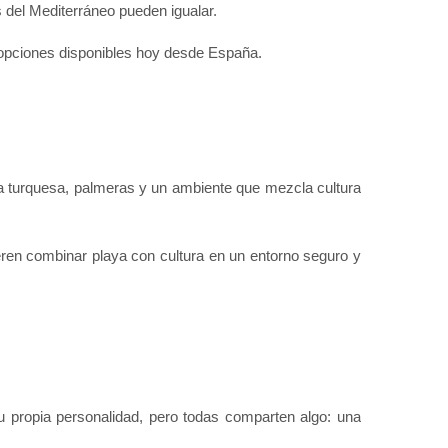
 del Mediterráneo pueden igualar.
 opciones disponibles hoy desde España.
ua turquesa, palmeras y un ambiente que mezcla cultura 
ren combinar playa con cultura en un entorno seguro y 
su propia personalidad, pero todas comparten algo: una 