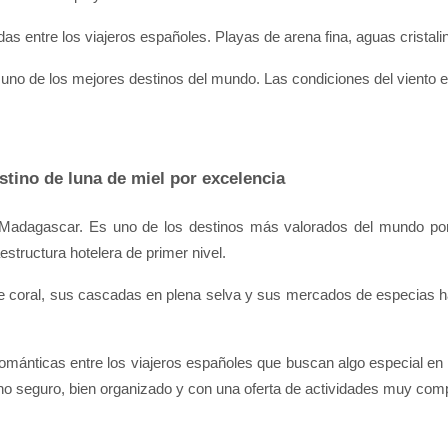
as entre los viajeros españoles. Playas de arena fina, aguas cristali
 uno de los mejores destinos del mundo. Las condiciones del viento en
destino de luna de miel por excelencia
e Madagascar. Es uno de los destinos más valorados del mundo por
estructura hotelera de primer nivel.
e coral, sus cascadas en plena selva y sus mercados de especias h
románticas entre los viajeros españoles que buscan algo especial en e
no seguro, bien organizado y con una oferta de actividades muy comp