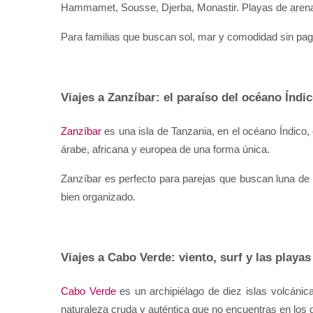
Hammamet, Sousse, Djerba, Monastir. Playas de arena f
Para familias que buscan sol, mar y comodidad sin pa
Viajes a Zanzíbar: el paraíso del océano Índi
Zanzíbar
 es una isla de Tanzania, en el océano Índico
árabe, africana y europea de una forma única.
Zanzíbar es perfecto para parejas que buscan luna de 
bien organizado.
Viajes a Cabo Verde: viento, surf y las playas
Cabo Verde
 es un archipiélago de diez islas volcánic
naturaleza cruda y auténtica que no encuentras en los