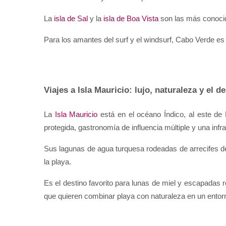
La 
isla de Sal
 y la 
isla de Boa Vista
 son las más conocid
Para los amantes del surf y el windsurf, Cabo Verde es
Viajes a Isla Mauricio: lujo, naturaleza y el 
La 
Isla Mauricio
 está en el océano Índico, al este d
protegida, gastronomía de influencia múltiple y una infra
Sus lagunas de agua turquesa rodeadas de arrecifes d
la playa.
Es el destino favorito para lunas de miel y escapadas 
que quieren combinar playa con naturaleza en un entor