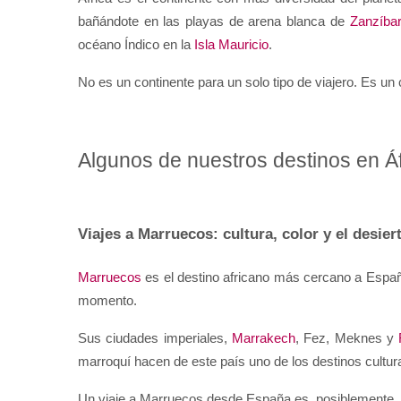
bañándote en las playas de arena blanca de 
Zanzíba
océano Índico en la 
Isla Mauricio
.
No es un continente para un solo tipo de viajero. Es un 
Algunos de nuestros destinos en Áf
Viajes a Marruecos: cultura, color y el desie
Marruecos
 es el destino africano más cercano a España
momento.
Sus ciudades imperiales, 
Marrakech
, Fez, Meknes y 
marroquí hacen de este país uno de los destinos cultura
Un viaje a Marruecos desde España es, posiblemente, l