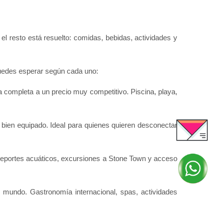
 el resto está resuelto: comidas, bebidas, actividades y 
puedes esperar según cada uno:
completa a un precio muy competitivo. Piscina, playa, 
 bien equipado. Ideal para quienes quieren desconectar 
 deportes acuáticos, excursiones a Stone Town y acceso 
l mundo. Gastronomía internacional, spas, actividades 