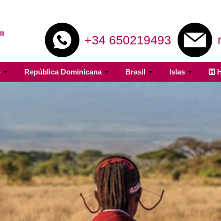
+34 650219493
o
República Dominicana
Brasil
Islas
H