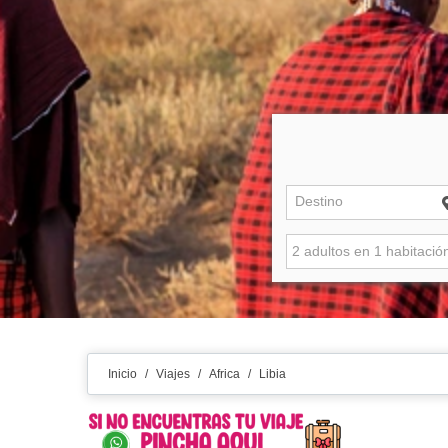
Destino
Inicio
/
Viajes
/
Africa
/
Libia