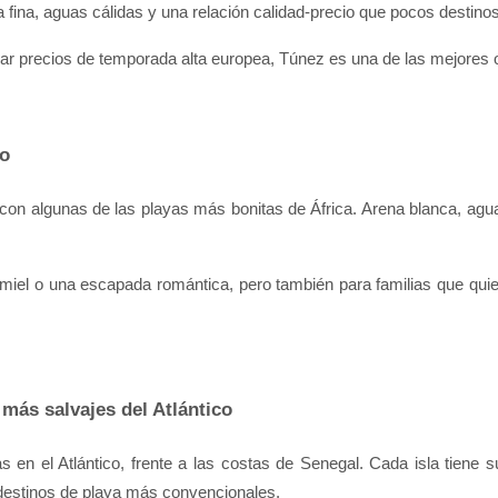
ina, aguas cálidas y una relación calidad-precio que pocos destinos
gar precios de temporada alta europea, Túnez es una de las mejores
co
, con algunas de las playas más bonitas de África. Arena blanca, ag
miel o una escapada romántica, pero también para familias que quie
 más salvajes del Atlántico
as en el Atlántico, frente a las costas de Senegal. Cada isla tiene 
 destinos de playa más convencionales.