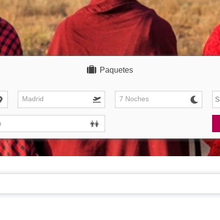
Paquetes
Madrid
7 Noches