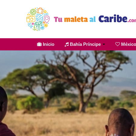
Inicio
Bahía Príncipe
Méxic