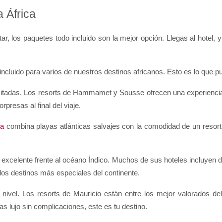
a África
r, los paquetes todo incluido son la mejor opción. Llegas al hotel, y
incluido para varios de nuestros destinos africanos. Esto es lo que 
citadas. Los resorts de Hammamet y Sousse ofrecen una experiencia 
rpresas al final del viaje.
ta
 combina playas atlánticas salvajes con la comodidad de un resort
to excelente frente al océano Índico. Muchos de sus hoteles incluyen
los destinos más especiales del continente.
 nivel. Los resorts de Mauricio están entre los mejor valorados de
cas lujo sin complicaciones, este es tu destino.