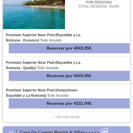
POR PERSONA
TOTAL RESERVA: 4044€
Premium Superior Near Pool (Bayahibe y La
Romana - Essence)
Todo Incluido
Reservar
por
4043.85€
Premium Superior Near Pool (Bayahibe y La
Romana - Quality)
Todo Incluido
Reservar
por
4043.85€
Premium Superior Near Pool (Honeymoon -
Bayahibe y La Romana)
Todo Incluido
Reservar
por
4231.04€
Ver más tarifas
Casa De Campo Resort & Villas