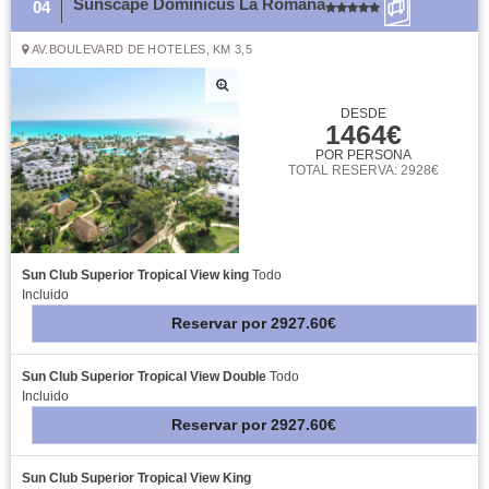
Sunscape Dominicus La Romana
04
AV.BOULEVARD DE HOTELES, KM 3,5
DESDE
1464€
POR PERSONA
TOTAL RESERVA: 2928€
Sun Club Superior Tropical View king
Todo
Incluido
Reservar
por
2927.60€
Sun Club Superior Tropical View Double
Todo
Incluido
Reservar
por
2927.60€
Sun Club Superior Tropical View King