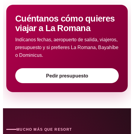
Cuéntanos cómo quieres
viajar a La Romana
Indícanos fechas, aeropuerto de salida, viajeros,
presupuesto y si prefieres La Romana, Bayahíbe
o Dominicus.
Pedir presupuesto
MUCHO MÁS QUE RESORT