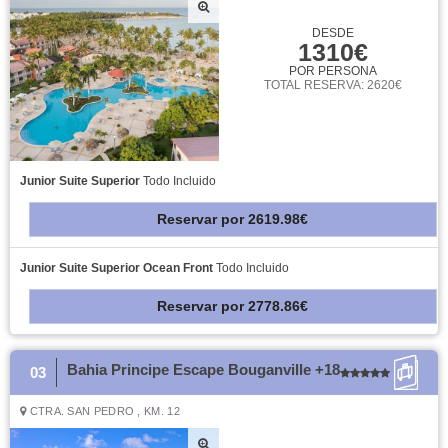
DESDE
1310€
POR PERSONA
TOTAL RESERVA: 2620€
Junior Suite Superior
Todo Incluido
Reservar
por
2619.98€
Junior Suite Superior Ocean Front
Todo Incluido
Reservar
por
2778.86€
Bahia Principe Escape Bouganville +18
03
CTRA. SAN PEDRO , KM. 12