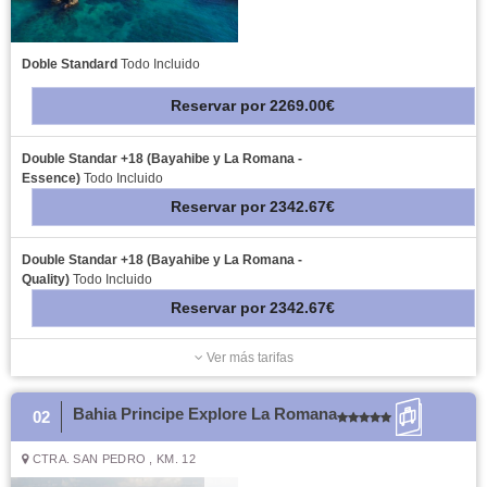
Doble Standard
Todo Incluido
Reservar
por
2269.00€
Double Standar +18 (Bayahibe y La Romana -
Essence)
Todo Incluido
Reservar
por
2342.67€
Double Standar +18 (Bayahibe y La Romana -
Quality)
Todo Incluido
Reservar
por
2342.67€
Ver más tarifas
Bahia Principe Explore La Romana
02
CTRA. SAN PEDRO , KM. 12