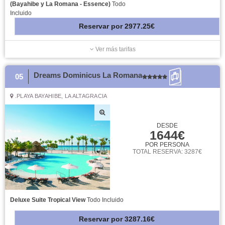
(Bayahibe y La Romana - Essence)
Todo
Incluido
Reservar
por
2977.25€
Ver más tarifas
Dreams Dominicus La Romana
05
.PLAYA BAYAHIBE, LA ALTAGRACIA
DESDE
1644€
POR PERSONA
TOTAL RESERVA: 3287€
Deluxe Suite Tropical View
Todo Incluido
Reservar
por
3287.16€