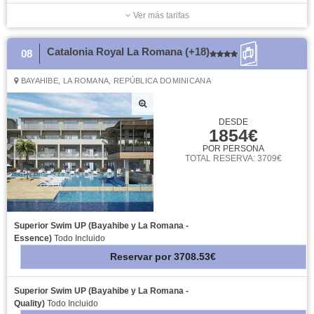
Ver más tarifas
Catalonia Royal La Romana (+18)
08
BAYAHIBE, LA ROMANA, REPÚBLICA DOMINICANA
DESDE
1854€
POR PERSONA
TOTAL RESERVA: 3709€
Superior Swim UP (Bayahibe y La Romana -
Essence)
Todo Incluido
Reservar
por
3708.53€
Superior Swim UP (Bayahibe y La Romana -
Quality)
Todo Incluido