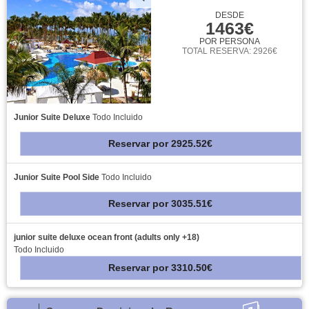
DESDE
1463€
POR PERSONA
TOTAL RESERVA: 2926€
Junior Suite Deluxe
Todo Incluido
Reservar
por
2925.52€
Junior Suite Pool Side
Todo Incluido
Reservar
por
3035.51€
junior suite deluxe ocean front (adults only +18)
Todo Incluido
Reservar
por
3310.50€