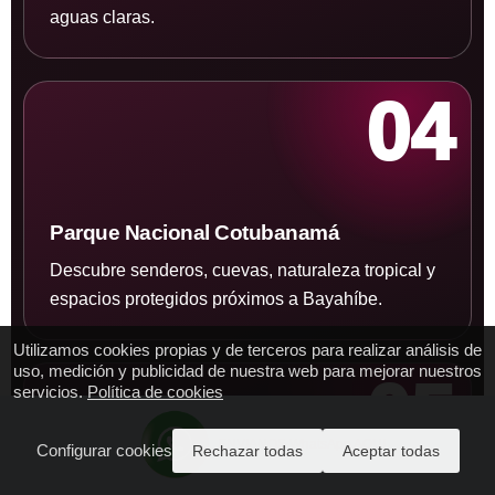
aguas claras.
04
Parque Nacional Cotubanamá
Descubre senderos, cuevas, naturaleza tropical y
espacios protegidos próximos a Bayahíbe.
Utilizamos cookies propias y de terceros para realizar análisis de
uso, medición y publicidad de nuestra web para mejorar nuestros
05
servicios.
Política de cookies
ENVIANOS WhatsApp AQUI
Configurar cookies
Rechazar todas
Aceptar todas