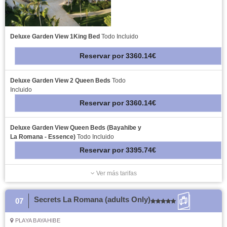
Deluxe Garden View 1King Bed
Todo Incluido
Reservar
por
3360.14€
Deluxe Garden View 2 Queen Beds
Todo
Incluido
Reservar
por
3360.14€
Deluxe Garden View Queen Beds (Bayahibe y
La Romana - Essence)
Todo Incluido
Reservar
por
3395.74€
Ver más tarifas
Secrets La Romana (adults Only)
07
PLAYA BAYAHIBE