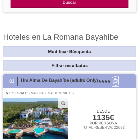
Otros Destinos
Buscar
Blog
Hoteles en La Romana Bayahibe
Modificar Búsqueda
Filtrar resultados
Hm Alma De Bayahíbe (adults Only)
01
C/CORALES MAGDALENA DOMINICUS
DESDE
1135€
POR PERSONA
TOTAL RESERVA: 2269€