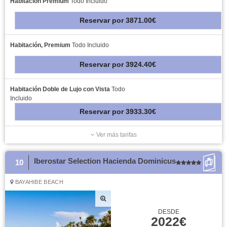
Habitación Premium
Todo Incluido
Reservar
por
3871.00€
Habitación, Premium
Todo Incluido
Reservar
por
3924.40€
Habitación Doble de Lujo con Vista
Todo
Incluido
Reservar
por
3933.30€
Ver más tarifas
Iberostar Selection Hacienda Dominicus
10
BAYAHIBE BEACH
DESDE
2022€