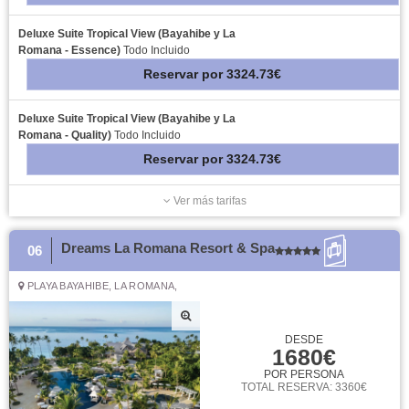
Deluxe Suite Tropical View (Bayahibe y La
Romana - Essence)
Todo Incluido
Reservar
por
3324.73€
Deluxe Suite Tropical View (Bayahibe y La
Romana - Quality)
Todo Incluido
Reservar
por
3324.73€
Ver más tarifas
Dreams La Romana Resort & Spa
06
PLAYA BAYAHIBE, LA ROMANA,
DESDE
1680€
POR PERSONA
TOTAL RESERVA: 3360€