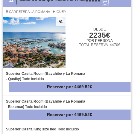
11
CARRETERA LA ROMANA - HIGUEY
DESDE
2235€
POR PERSONA
TOTAL RESERVA: 4470€
Superior Casita Room (Bayahibe y La Romana
- Quality)
Todo Incluido
Reservar
por
4469.52€
Superior Casita Room (Bayahibe y La Romana
- Essence)
Todo Incluido
Reservar
por
4469.52€
Superior Casita King size bed
Todo Incluido