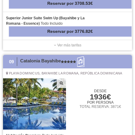
Reservar
por
3708.53€
Superior Junior Suite Swim Up (Bayahibe y La
Romana - Essence)
Todo Incluido
Reservar
por
3776.82€
Ver más tarifas
Catalonia Bayahibe
09
PLAYA DOMINICUS, BAYAHIBE LA ROMANA, REPÚBLICA DOMINICANA
DESDE
1936€
POR PERSONA
TOTAL RESERVA: 3871€