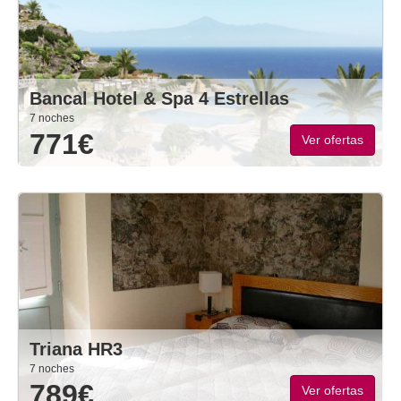
Bancal Hotel & Spa 4 Estrellas
7 noches
771€
Ver ofertas
Triana HR3
7 noches
789€
Ver ofertas