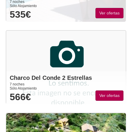
7 noches
Sólo Alojamiento
535€
Ver ofertas
Charco Del Conde 2 Estrellas
7 noches
Sólo Alojamiento
566€
Ver ofertas