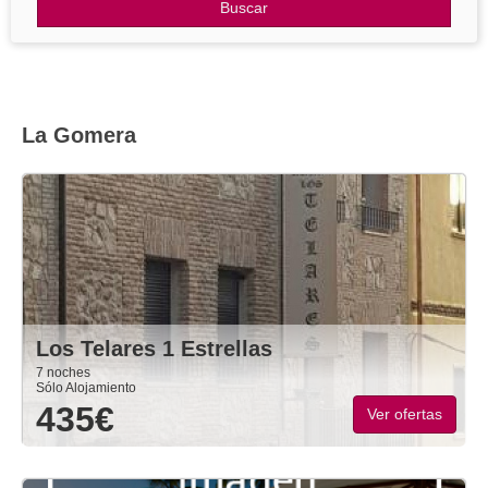
Otros Destinos
Buscar
Blog
La Gomera
Los Telares 1 Estrellas
7 noches
Sólo Alojamiento
435€
Ver ofertas