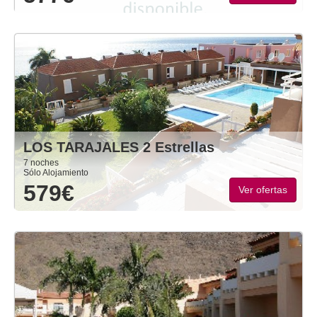
LOS TARAJALES 2 Estrellas
7 noches
Sólo Alojamiento
579€
Ver ofertas