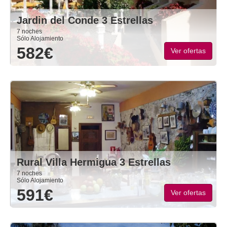
Jardin del Conde 3 Estrellas
7 noches
Sólo Alojamiento
582€
Ver ofertas
Rural Villa Hermigua 3 Estrellas
7 noches
Sólo Alojamiento
591€
Ver ofertas