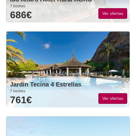
7 noches
686€
Ver ofertas
Jardin Tecina 4 Estrellas
7 noches
761€
Ver ofertas