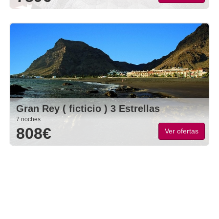
Gran Rey ( ficticio ) 3 Estrellas
7 noches
808€
Ver ofertas