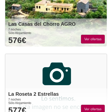
Las Casas del Chorro AGRO
7 noches
Sólo Alojamiento
576€
Ver ofertas
La Roseta 2 Estrellas
7 noches
Sólo Alojamiento
577€
Ver ofertas