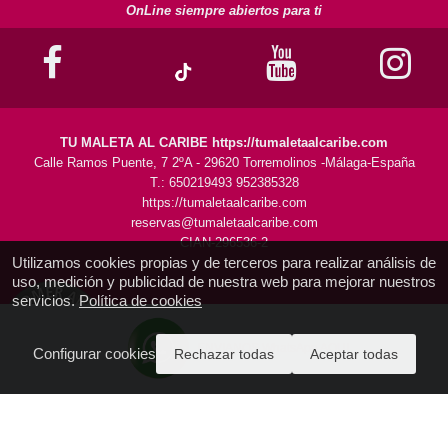
OnLine siempre abiertos para ti
TU MALETA AL CARIBE https://tumaletaalcaribe.com
Calle Ramos Puente, 7 2ºA - 29620 Torremolinos -Málaga-España
T.: 650219493 952385328
https://tumaletaalcaribe.com
reservas@tumaletaalcaribe.com
CIAN-296536-2
Utilizamos cookies propias y de terceros para realizar análisis de
uso, medición y publicidad de nuestra web para mejorar nuestros
servicios.
Política de cookies
ENVIANOS WhatsApp AQUI
Configurar cookies
Rechazar todas
Aceptar todas