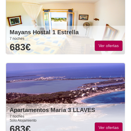
Mayans Hostal 1 Estrella
7 noches
683€
Ver ofertas
Apartamentos María 3 LLAVES
7 noches
Sólo Alojamiento
683€
Ver ofertas