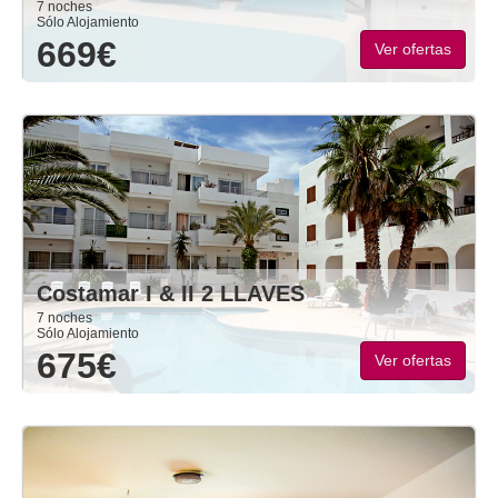
7 noches
Sólo Alojamiento
669€
Ver ofertas
Costamar I & II 2 LLAVES
7 noches
Sólo Alojamiento
675€
Ver ofertas