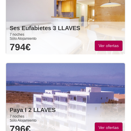
Ses Eufabietes 3 LLAVES
7 noches
Sólo Alojamiento
794€
Ver ofertas
Paya I 2 LLAVES
7 noches
Sólo Alojamiento
796€
Ver ofertas