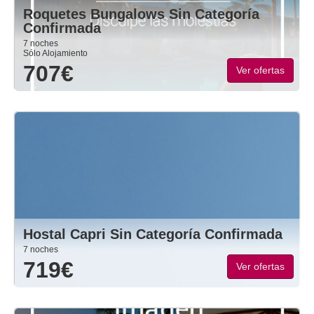
Roquetes Bungalows Sin Categoría
Confirmada
7 noches
Sólo Alojamiento
707€
Ver ofertas
Hostal Capri Sin Categoría Confirmada
7 noches
719€
Ver ofertas