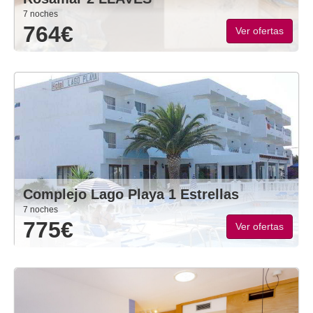
7 noches
764€
Ver ofertas
Complejo Lago Playa 1 Estrellas
7 noches
775€
Ver ofertas