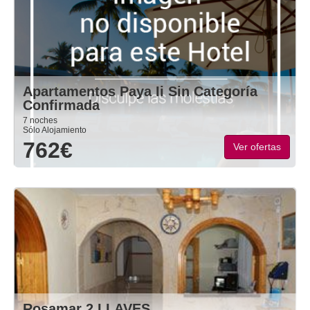
Apartamentos Paya Ii Sin Categoría
Confirmada
7 noches
Sólo Alojamiento
762€
Ver ofertas
Rosamar 2 LLAVES