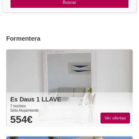
Otros Destinos
Buscar
Blog
Formentera
Es Daus 1 LLAVE
7 noches
Sólo Alojamiento
554€
Ver ofertas