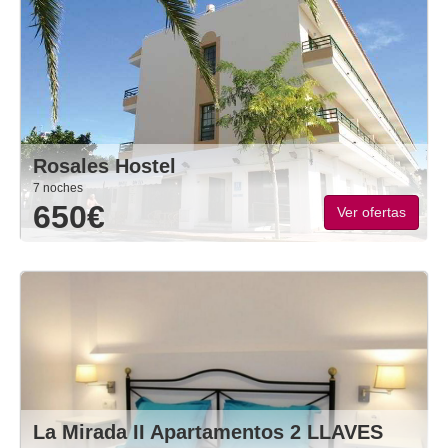
Rosales Hostel
7 noches
650€
Ver ofertas
La Mirada II Apartamentos 2 LLAVES