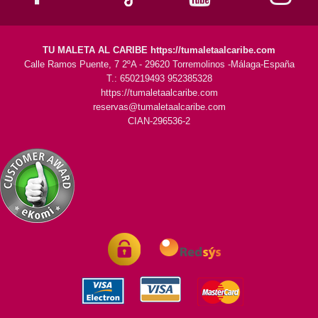
TU MALETA AL CARIBE https://tumaletaalcaribe.com
Calle Ramos Puente, 7 2ºA - 29620 Torremolinos -Málaga-España
T.: 650219493 952385328
https://tumaletaalcaribe.com
reservas@tumaletaalcaribe.com
CIAN-296536-2