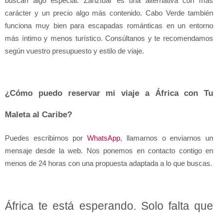
buscan algo especial. Zanzíbar es una alternativa con más 
carácter y un precio algo más contenido. Cabo Verde también 
funciona muy bien para escapadas románticas en un entorno 
más íntimo y menos turístico. Consúltanos y te recomendamos 
según vuestro presupuesto y estilo de viaje.
¿Cómo puedo reservar mi viaje a África con Tu 
Maleta al Caribe?
Puedes escribirnos por 
WhatsApp
, llamarnos o enviarnos un 
mensaje desde la web. Nos ponemos en contacto contigo en 
menos de 24 horas con una propuesta adaptada a lo que buscas.
África te está esperando. Solo falta que 