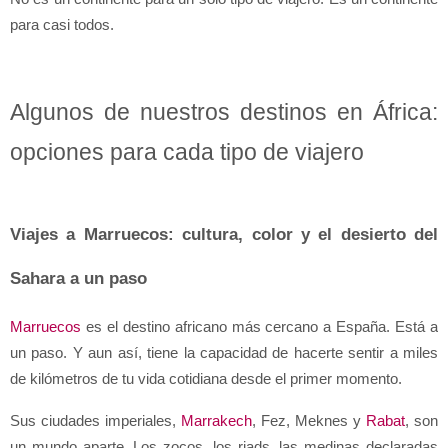
para casi todos.
Algunos de nuestros destinos en África: 
opciones para cada tipo de viajero
Viajes a Marruecos: cultura, color y el desierto del 
Sahara a un paso
Marruecos
 es el destino africano más cercano a España. Está a 
un paso. Y aun así, tiene la capacidad de hacerte sentir a miles 
de kilómetros de tu vida cotidiana desde el primer momento.
Sus ciudades imperiales, 
Marrakech
, Fez, Meknes y 
Rabat
, son 
un mundo aparte. Los zocos, los riads, las medinas declaradas 