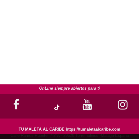
OnLine siempre abiertos para ti
TU MALETA AL CARIBE https://tumaletaalcaribe.com
Calle Ramos Puente, 7 2ºA - 29620 Torremolinos -Málaga-España